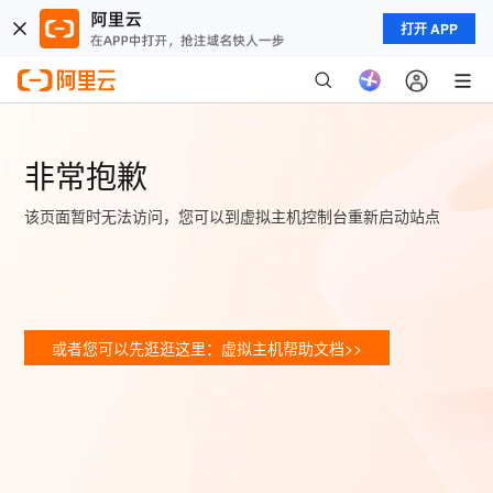
打开 APP
非常抱歉
该页面暂时无法访问，您可以到虚拟主机控制台重新启动站点
或者您可以先逛逛这里：虚拟主机帮助文档>>