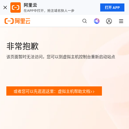
打开 APP
非常抱歉
该页面暂时无法访问，您可以到虚拟主机控制台重新启动站点
或者您可以先逛逛这里：虚拟主机帮助文档>>