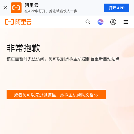
打开 APP
非常抱歉
该页面暂时无法访问，您可以到虚拟主机控制台重新启动站点
或者您可以先逛逛这里：虚拟主机帮助文档>>