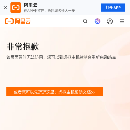
打开 APP
非常抱歉
该页面暂时无法访问，您可以到虚拟主机控制台重新启动站点
或者您可以先逛逛这里：虚拟主机帮助文档>>