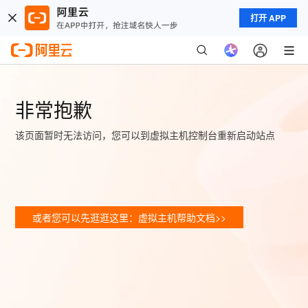
打开 APP
非常抱歉
该页面暂时无法访问，您可以到虚拟主机控制台重新启动站点
或者您可以先逛逛这里：虚拟主机帮助文档>>